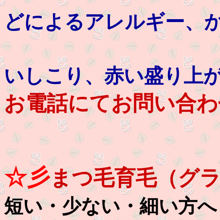
どによるアレルギー、
ピアスケロ
いしこり、赤い盛り上
お電話にてお問い合わ
☆彡
まつ毛育毛（グ
短い・少ない・細い