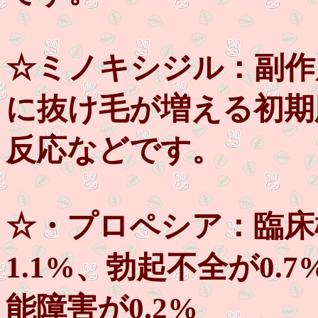
☆ミノキシジル：副作
に抜け毛が増える初期
反応などです。
☆・プロペシア：臨床
1.1%、勃起不全が0.
能障害が0.2%