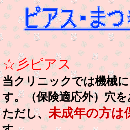
☆彡ピアス
当クリニックでは機械に
す。（保険適応外）穴を
未成年の方は
ただし、
す。