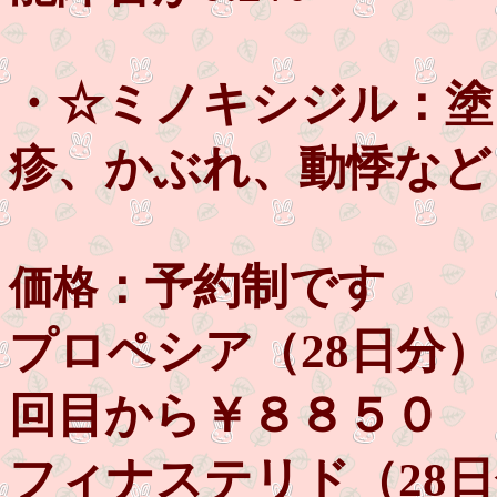
・☆ミノキシジル：塗
疹、かぶれ、動悸など
：予約制です
価格
プロペシア（28日分
回目から￥８８５０
フィナステリド（28