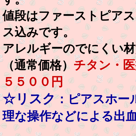
値段はファーストピアス
ス込みです。
アレルギーのでにくい材
チタン・医
（通常価格）
５５００円
☆リスク
：ピアスホー
理な操作などによる出
消毒液やピ