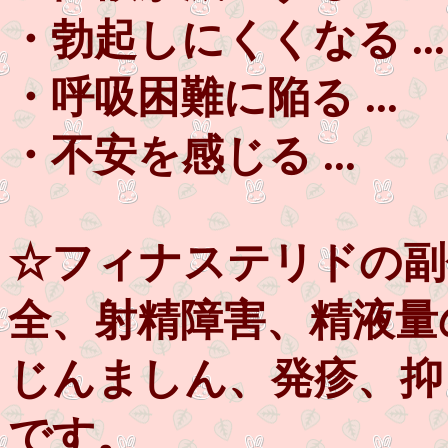
・勃起しにくくなる ...
・呼吸困難に陥る ...
・不安を感じる ...
☆フィナステリドの副
全、射精障害、精液量
じんましん、発疹、抑
です。