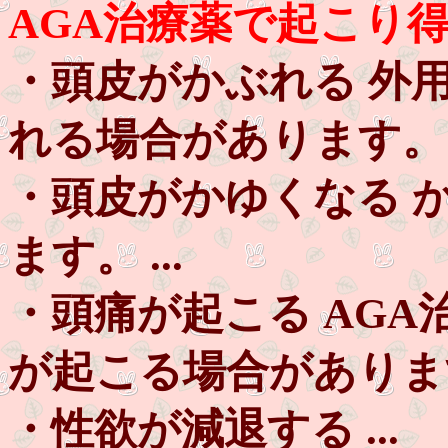
AGA治療薬で起こり
・頭皮がかぶれる 外
れる場合があります。 .
・頭皮がかゆくなる 
ます。 ...
・頭痛が起こる AG
が起こる場合があります。
・性欲が減退する ...